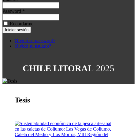
Password *
Recordarme
Olvidó su password?
Olvidó su usuario?
CHILE LITORAL
2025
Tesis