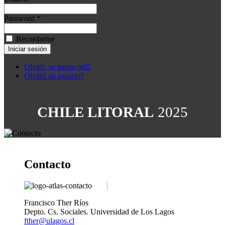
Password *
Recordarme
Olvidó su password?
Olvidó su usuario?
CHILE LITORAL
2025
Contacto
Francisco Ther Ríos
Depto. Cs. Sociales. Universidad de Los Lagos
fther@ulagos.cl