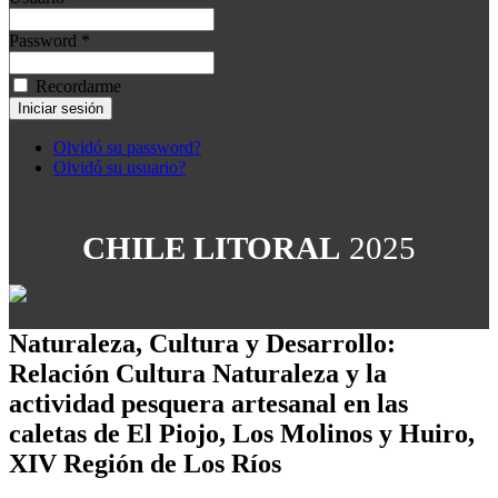
Password *
Recordarme
Olvidó su password?
Olvidó su usuario?
CHILE LITORAL
2025
Naturaleza, Cultura y Desarrollo:
Relación Cultura Naturaleza y la
actividad pesquera artesanal en las
caletas de El Piojo, Los Molinos y Huiro,
XIV Región de Los Ríos