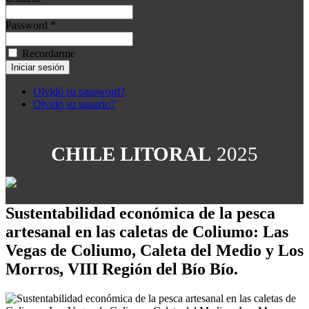
Password *
Recordarme
Olvidó su password?
Olvidó su usuario?
CHILE LITORAL
2025
Sustentabilidad económica de la pesca
artesanal en las caletas de Coliumo: Las
Vegas de Coliumo, Caleta del Medio y Los
Morros, VIII Región del Bío Bío.