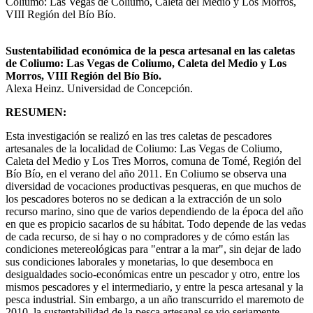
Sustentabilidad económica de la pesca artesanal en las caletas
de Coliumo: Las Vegas de Coliumo, Caleta del Medio y Los
Morros, VIII Región del Bío Bío.
Alexa Heinz. Universidad de Concepción.
RESUMEN:
Esta investigación se realizó en las tres caletas de pescadores
artesanales de la localidad de Coliumo: Las Vegas de Coliumo,
Caleta del Medio y Los Tres Morros, comuna de Tomé, Región del
Bío Bío, en el verano del año 2011. En Coliumo se observa una
diversidad de vocaciones productivas pesqueras, en que muchos de
los pescadores boteros no se dedican a la extracción de un solo
recurso marino, sino que de varios dependiendo de la época del año
en que es propicio sacarlos de su hábitat. Todo depende de las vedas
de cada recurso, de si hay o no compradores y de cómo están las
condiciones metereológicas para "entrar a la mar", sin dejar de lado
sus condiciones laborales y monetarias, lo que desemboca en
desigualdades socio-económicas entre un pescador y otro, entre los
mismos pescadores y el intermediario, y entre la pesca artesanal y la
pesca industrial. Sin embargo, a un año transcurrido el maremoto de
2010, la sustentabilidad de la pesca artesanal se vio seriamente