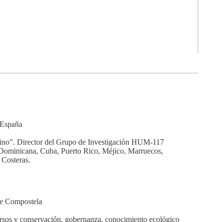
–España
marino”. Director del Grupo de Investigación HUM-117
R. Dominicana, Cuba, Puerto Rico, Méjico, Marruecos,
 Costeras.
de Compostela
cursos y conservación, gobernanza, conocimiento ecológico