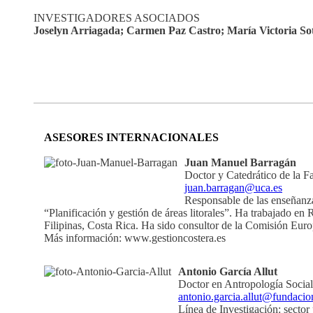
INVESTIGADORES ASOCIADOS
Joselyn Arriagada; Carmen Paz Castro; María Victoria Sot
ASESORES INTERNACIONALES
Juan Manuel Barragán
Doctor y Catedrático de la 
juan.barragan@uca.es
Responsable de las enseñanza
“Planificación y gestión de áreas litorales”. Ha trabajado e
Filipinas, Costa Rica. Ha sido consultor de la Comisión Eu
Más información: www.gestioncostera.es
Antonio García Allut
Doctor en Antropología Social
antonio.garcia.allut@fundacio
Línea de Investigación: sector