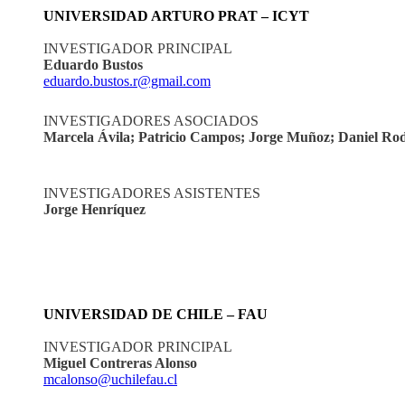
UNIVERSIDAD ARTURO PRAT – ICYT
INVESTIGADOR PRINCIPAL
Eduardo Bustos
eduardo.bustos.r@gmail.com
INVESTIGADORES ASOCIADOS
Marcela Ávila; Patricio Campos; Jorge Muñoz; Daniel R
INVESTIGADORES ASISTENTES
Jorge Henríquez
UNIVERSIDAD DE CHILE – FAU
INVESTIGADOR PRINCIPAL
Miguel Contreras Alonso
mcalonso@uchilefau.cl