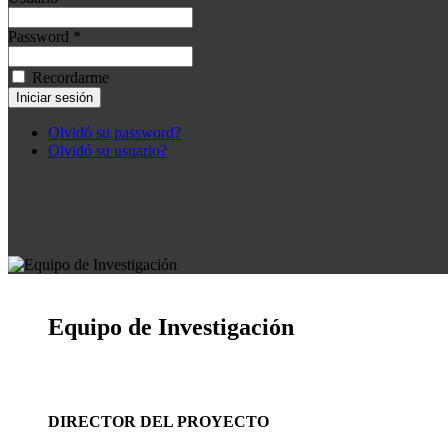
Password *
Recordarme
Olvidó su password?
Olvidó su usuario?
Equipo de Investigación
DIRECTOR DEL PROYECTO