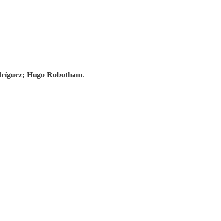
odríguez; Hugo Robotham
.