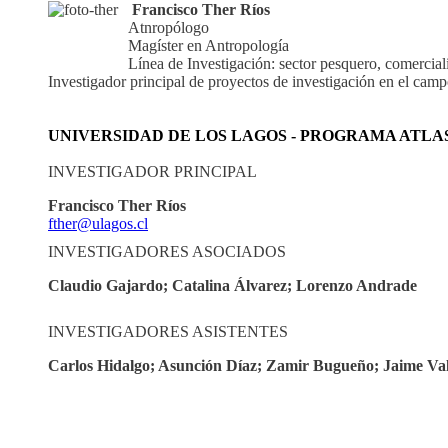
Francisco Ther Ríos
Atnropólogo
Magíster en Antropología
Línea de Investigación: sector pesquero, comercial
Investigador principal de proyectos de investigación en el camp
UNIVERSIDAD DE LOS LAGOS - PROGRAMA ATLA
INVESTIGADOR PRINCIPAL
Francisco Ther Ríos
fther@ulagos.cl
INVESTIGADORES ASOCIADOS
Claudio Gajardo; Catalina Álvarez; Lorenzo Andrade
INVESTIGADORES ASISTENTES
Carlos Hidalgo; Asunción Díaz; Zamir Bugueño; Jaime Val