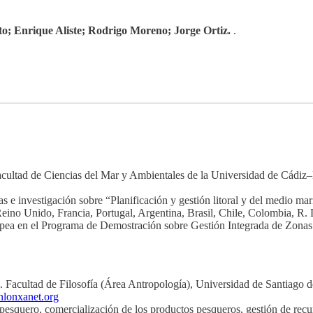
o; Enrique Aliste; Rodrigo Moreno; Jorge Ortiz.
.
Facultad de Ciencias del Mar y Ambientales de la Universidad de Cádiz
s e investigación sobre “Planificación y gestión litoral y del medio 
n Reino Unido, Francia, Portugal, Argentina, Brasil, Chile, Colombia, 
ropea en el Programa de Demostración sobre Gestión Integrada de Zonas
. Facultad de Filosofía (Área Antropología), Universidad de Santiago 
nlonxanet.org
 pesquero, comercialización de los productos pesqueros, gestión de re