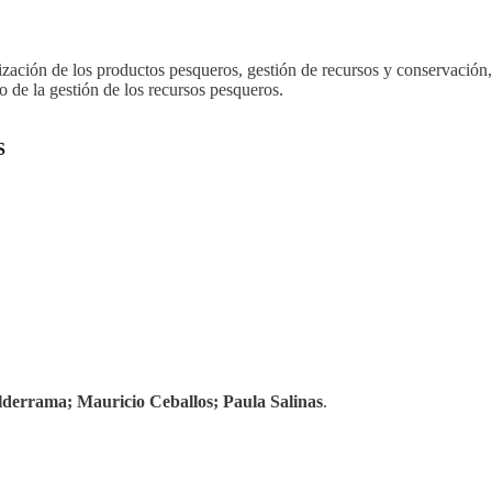
ización de los productos pesqueros, gestión de recursos y conservación,
o de la gestión de los recursos pesqueros.
S
derrama; Mauricio Ceballos; Paula Salinas
.