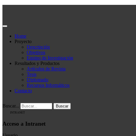
Home
Proyecto
Descripción
Objetivos
Equipo de Investigación
Resultados y Productos
Artículos de Revista
Tesis
Diplomado
Recursos Informáticos
Contacto
Buscar...
Buscar
INTRANET
Acceso a Intranet
Usuario