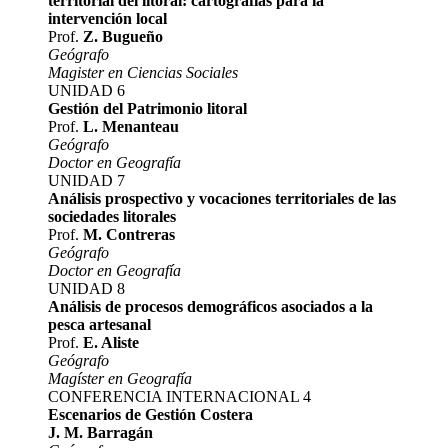
territorial del litoral: cartografías para la
intervención local
Prof.
Z. Bugueño
Geógrafo
Magister en Ciencias Sociales
UNIDAD 6
Gestión del Patrimonio litoral
Prof.
L. Menanteau
Geógrafo
Doctor en Geografía
UNIDAD 7
Análisis prospectivo y vocaciones territoriales de las
sociedades litorales
Prof.
M. Contreras
Geógrafo
Doctor en Geografía
UNIDAD 8
Análisis de procesos demográficos asociados a la
pesca artesanal
Prof.
E. Aliste
Geógrafo
Magíster en Geografía
CONFERENCIA INTERNACIONAL 4
Escenarios de Gestión Costera
J. M. Barragán