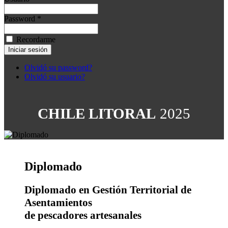
Password *
Recordarme
Olvidó su password?
Olvidó su usuario?
CHILE LITORAL
2025
Diplomado
Diplomado en Gestión Territorial de
Asentamientos
de pescadores artesanales