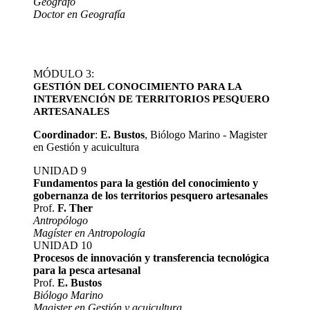
Geógrafo
Doctor en Geografía
MÓDULO 3:
GESTIÓN DEL CONOCIMIENTO PARA LA
INTERVENCIÓN DE TERRITORIOS PESQUERO
ARTESANALES
Coordinador
:
E. Bustos
, Biólogo Marino - Magister
en Gestión y acuicultura
UNIDAD 9
Fundamentos para la gestión del conocimiento y
gobernanza de los territorios pesquero artesanales
Prof.
F. Ther
Antropólogo
Magíster en Antropología
UNIDAD 10
Procesos de innovación y transferencia tecnológica
para la pesca artesanal
Prof.
E. Bustos
Biólogo Marino
Magister en Gestión y acuicultura